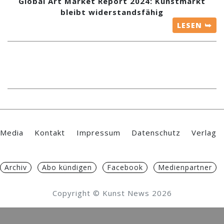
Global Art Market Report 2024: Kunstmarkt
bleibt widerstandsfähig
LESEN ⮩
Media
Kontakt
Impressum
Datenschutz
Verlag
Archiv
Abo kündigen
Facebook
Medienpartner
Copyright © Kunst News 2026