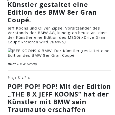
Künstler gestaltet eine
Edition des BMW 8er Gran
Coupé.
Jeff Koons und Oliver Zipse, Vorsitzender des
Vorstands der BMW AG, kündigten heute an, dass
der Künstler eine Edition des M850i xDrive Gran
Coupé kreieren wird.
(BMWG)
Bild:
BMW Group
Pop Kultur
POP! POP! POP! Mit der Edition
„THE 8 X JEFF KOONS“ hat der
Künstler mit BMW sein
Traumauto erschaffen