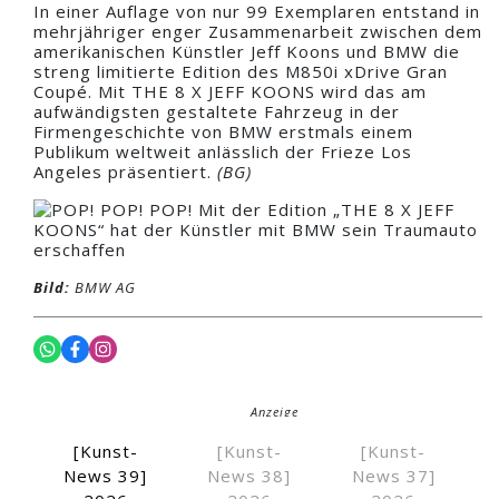
In einer Auflage von nur 99 Exemplaren entstand in
mehrjähriger enger Zusammenarbeit zwischen dem
amerikanischen Künstler Jeff Koons und BMW die
streng limitierte Edition des M850i xDrive Gran
Coupé. Mit THE 8 X JEFF KOONS wird das am
aufwändigsten gestaltete Fahrzeug in der
Firmengeschichte von BMW erstmals einem
Publikum weltweit anlässlich der Frieze Los
Angeles präsentiert.
(BG)
Bild:
BMW AG
Anzeige
[Kunst-
[Kunst-
[Kunst-
News 39]
News 38]
News 37]
Anzeige