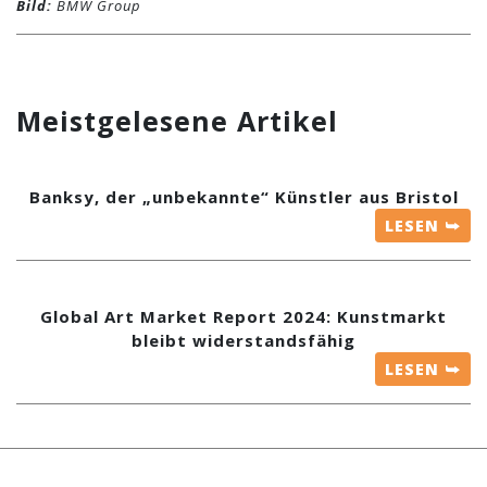
Bild:
BMW Group
Meistgelesene Artikel
Banksy, der „unbekannte“ Künstler aus Bristol
LESEN ⮩
Global Art Market Report 2024: Kunstmarkt
bleibt widerstandsfähig
LESEN ⮩