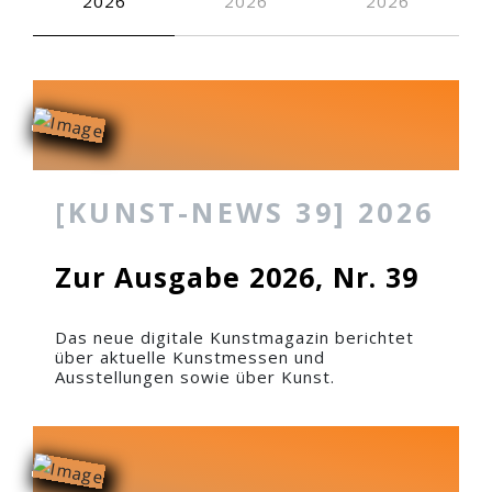
2026
2026
2026
Die Traube, 1987
Die Traube, 1987
Zugemessene Zei
An der Quelle der Zeit, 2…
[KUNST-NEWS 39] 2026
Zur Ausgabe 2026, Nr. 39
Das neue digitale Kunstmagazin berichtet
über aktuelle Kunstmessen und
Ausstellungen sowie über Kunst.