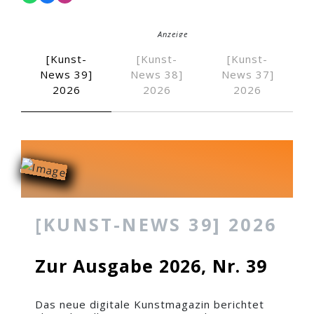
Anzeige
[Kunst-
[Kunst-
[Kunst-
News 39]
News 38]
News 37]
Anzeige
2026
2026
2026
Die Traube, 1987
Zugemessene Zei
An der Quelle der Zeit, 2…
[KUNST-NEWS 39] 2026
Zur Ausgabe 2026, Nr. 39
Das neue digitale Kunstmagazin berichtet