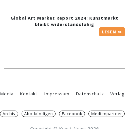
Global Art Market Report 2024: Kunstmarkt
bleibt widerstandsfähig
LESEN ⮩
Media
Kontakt
Impressum
Datenschutz
Verlag
Archiv
Abo kündigen
Facebook
Medienpartner
Copyright © Kunst News 2026