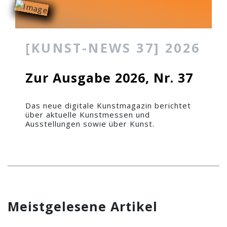
[KUNST-NEWS 37] 2026
Zur Ausgabe 2026, Nr. 37
Das neue digitale Kunstmagazin berichtet
über aktuelle Kunstmessen und
Ausstellungen sowie über Kunst.
Meistgelesene Artikel