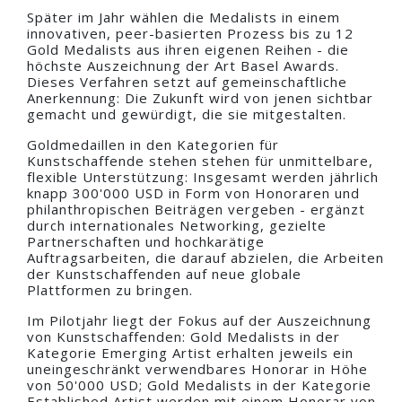
Später im Jahr wählen die Medalists in einem
innovativen, peer-basierten Prozess bis zu 12
Gold Medalists aus ihren eigenen Reihen - die
höchste Auszeichnung der Art Basel Awards.
Dieses Verfahren setzt auf gemeinschaftliche
Anerkennung: Die Zukunft wird von jenen sichtbar
gemacht und gewürdigt, die sie mitgestalten.
Goldmedaillen in den Kategorien für
Kunstschaffende stehen stehen für unmittelbare,
flexible Unterstützung: Insgesamt werden jährlich
knapp 300'000 USD in Form von Honoraren und
philanthropischen Beiträgen vergeben - ergänzt
durch internationales Networking, gezielte
Partnerschaften und hochkarätige
Auftragsarbeiten, die darauf abzielen, die Arbeiten
der Kunstschaffenden auf neue globale
Plattformen zu bringen.
Im Pilotjahr liegt der Fokus auf der Auszeichnung
von Kunstschaffenden: Gold Medalists in der
Kategorie Emerging Artist erhalten jeweils ein
uneingeschränkt verwendbares Honorar in Höhe
von 50'000 USD; Gold Medalists in der Kategorie
Established Artist werden mit einem Honorar von