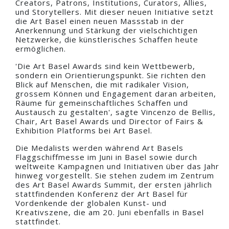
Creators, Patrons, Institutions, Curators, Allies,
und Storytellers. Mit dieser neuen Initiative setzt
die Art Basel einen neuen Massstab in der
Anerkennung und Stärkung der vielschichtigen
Netzwerke, die künstlerisches Schaffen heute
ermöglichen.
'Die Art Basel Awards sind kein Wettbewerb,
sondern ein Orientierungspunkt. Sie richten den
Blick auf Menschen, die mit radikaler Vision,
grossem Können und Engagement daran arbeiten,
Räume für gemeinschaftliches Schaffen und
Austausch zu gestalten', sagte Vincenzo de Bellis,
Chair, Art Basel Awards und Director of Fairs &
Exhibition Platforms bei Art Basel.
Die Medalists werden während Art Basels
Flaggschiffmesse im Juni in Basel sowie durch
weltweite Kampagnen und Initiativen über das Jahr
hinweg vorgestellt. Sie stehen zudem im Zentrum
des Art Basel Awards Summit, der ersten jährlich
stattfindenden Konferenz der Art Basel für
Vordenkende der globalen Kunst- und
Kreativszene, die am 20. Juni ebenfalls in Basel
stattfindet.