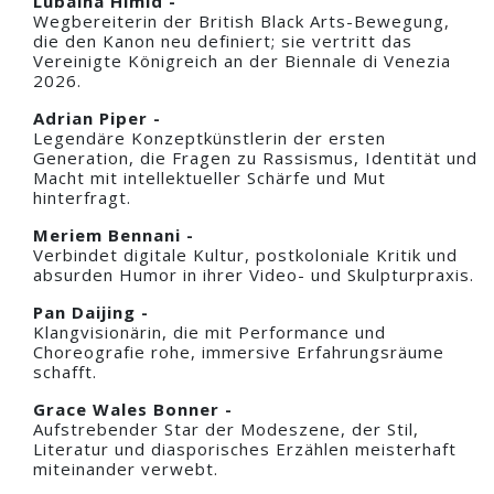
Lubaina Himid -
Wegbereiterin der British Black Arts-Bewegung,
die den Kanon neu definiert; sie vertritt das
Vereinigte Königreich an der Biennale di Venezia
2026.
Adrian Piper -
Legendäre Konzeptkünstlerin der ersten
Generation, die Fragen zu Rassismus, Identität und
Macht mit intellektueller Schärfe und Mut
hinterfragt.
Meriem Bennani -
Verbindet digitale Kultur, postkoloniale Kritik und
absurden Humor in ihrer Video- und Skulpturpraxis.
Pan Daijing -
Klangvisionärin, die mit Performance und
Choreografie rohe, immersive Erfahrungsräume
schafft.
Grace Wales Bonner -
Aufstrebender Star der Modeszene, der Stil,
Literatur und diasporisches Erzählen meisterhaft
miteinander verwebt.