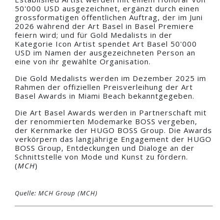
50'000 USD ausgezeichnet, ergänzt durch einen
grossformatigen öffentlichen Auftrag, der im Juni
2026 während der Art Basel in Basel Premiere
feiern wird; und für Gold Medalists in der
Kategorie Icon Artist spendet Art Basel 50'000
USD im Namen der ausgezeichneten Person an
eine von ihr gewählte Organisation.
Die Gold Medalists werden im Dezember 2025 im
Rahmen der offiziellen Preisverleihung der Art
Basel Awards in Miami Beach bekanntgegeben.
Die Art Basel Awards werden in Partnerschaft mit
der renommierten Modemarke BOSS vergeben,
der Kernmarke der HUGO BOSS Group. Die Awards
verkörpern das langjährige Engagement der HUGO
BOSS Group, Entdeckungen und Dialoge an der
Schnittstelle von Mode und Kunst zu fördern.
(
MCH
)
Quelle: MCH Group (MCH)