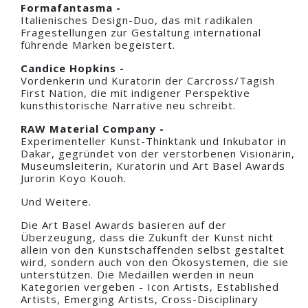
Formafantasma -
Italienisches Design-Duo, das mit radikalen
Fragestellungen zur Gestaltung international
führende Marken begeistert.
Candice Hopkins -
Vordenkerin und Kuratorin der Carcross/Tagish
First Nation, die mit indigener Perspektive
kunsthistorische Narrative neu schreibt.
RAW Material Company -
Experimenteller Kunst-Thinktank und Inkubator in
Dakar, gegründet von der verstorbenen Visionärin,
Museumsleiterin, Kuratorin und Art Basel Awards
Jurorin Koyo Kouoh.
Und Weitere.
Die Art Basel Awards basieren auf der
Überzeugung, dass die Zukunft der Kunst nicht
allein von den Kunstschaffenden selbst gestaltet
wird, sondern auch von den Ökosystemen, die sie
unterstützen. Die Medaillen werden in neun
Kategorien vergeben - Icon Artists, Established
Artists, Emerging Artists, Cross-Disciplinary