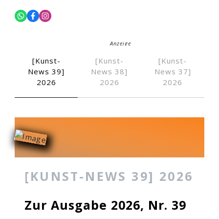
Anzeige
[Kunst-
[Kunst-
[Kunst-
News 39]
News 38]
News 37]
Anzeige
2026
2026
2026
Die Traube, 1987
Zugemessene Zei
An der Quelle der Zeit, 2…
[KUNST-NEWS 39] 2026
Zur Ausgabe 2026, Nr. 39