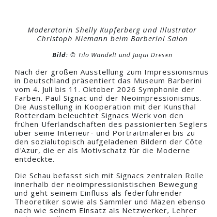
Moderatorin Shelly Kupferberg und Illustrator
Christoph Niemann beim Barberini Salon
Bild:
© Tilo Wandelt und Jaqui Dresen
Nach der großen Ausstellung zum Impressionismus
in Deutschland präsentiert das Museum Barberini
vom 4. Juli bis 11. Oktober 2026 Symphonie der
Farben. Paul Signac und der Neoimpressionismus.
Die Ausstellung in Kooperation mit der Kunsthal
Rotterdam beleuchtet Signacs Werk von den
frühen Uferlandschaften des passionierten Seglers
über seine Interieur- und Portraitmalerei bis zu
den sozialutopisch aufgeladenen Bildern der Côte
d'Azur, die er als Motivschatz für die Moderne
entdeckte.
Die Schau befasst sich mit Signacs zentralen Rolle
innerhalb der neoimpressionistischen Bewegung
und geht seinem Einfluss als federführender
Theoretiker sowie als Sammler und Mäzen ebenso
nach wie seinem Einsatz als Netzwerker, Lehrer