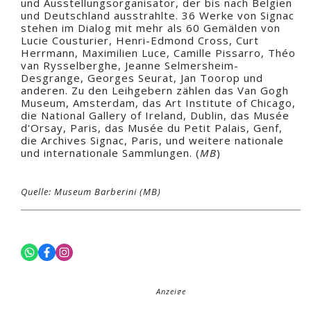
und Ausstellungsorganisator, der bis nach Belgien
und Deutschland ausstrahlte. 36 Werke von Signac
stehen im Dialog mit mehr als 60 Gemälden von
Lucie Cousturier, Henri-Edmond Cross, Curt
Herrmann, Maximilien Luce, Camille Pissarro, Théo
van Rysselberghe, Jeanne Selmersheim-
Desgrange, Georges Seurat, Jan Toorop und
anderen. Zu den Leihgebern zählen das Van Gogh
Museum, Amsterdam, das Art Institute of Chicago,
die National Gallery of Ireland, Dublin, das Musée
d'Orsay, Paris, das Musée du Petit Palais, Genf,
die Archives Signac, Paris, und weitere nationale
und internationale Sammlungen. (
MB
)
Quelle: Museum Barberini (MB)
Anzeige