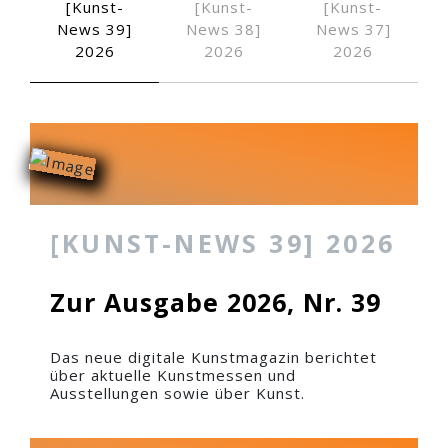
[Kunst-
[Kunst-
[Kunst-
News 39]
News 38]
News 37]
Anzeige
2026
2026
2026
Die Traube, 1987
Zugemessene Zei
An der Quelle der Zeit, 2…
[KUNST-NEWS 39] 2026
Zur Ausgabe 2026, Nr. 39
Das neue digitale Kunstmagazin berichtet
über aktuelle Kunstmessen und
Ausstellungen sowie über Kunst.