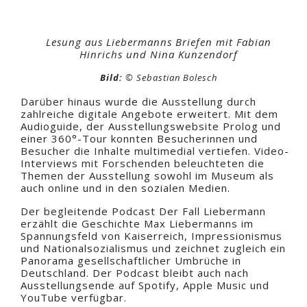
Lesung aus Liebermanns Briefen mit Fabian
Hinrichs und Nina Kunzendorf
Bild:
© Sebastian Bolesch
Darüber hinaus wurde die Ausstellung durch
zahlreiche digitale Angebote erweitert. Mit dem
Audioguide, der Ausstellungswebsite Prolog und
einer 360°-Tour konnten Besucherinnen und
Besucher die Inhalte multimedial vertiefen. Video-
Interviews mit Forschenden beleuchteten die
Themen der Ausstellung sowohl im Museum als
auch online und in den sozialen Medien.
Der begleitende Podcast Der Fall Liebermann
erzählt die Geschichte Max Liebermanns im
Spannungsfeld von Kaiserreich, Impressionismus
und Nationalsozialismus und zeichnet zugleich ein
Panorama gesellschaftlicher Umbrüche in
Deutschland. Der Podcast bleibt auch nach
Ausstellungsende auf Spotify, Apple Music und
YouTube verfügbar.