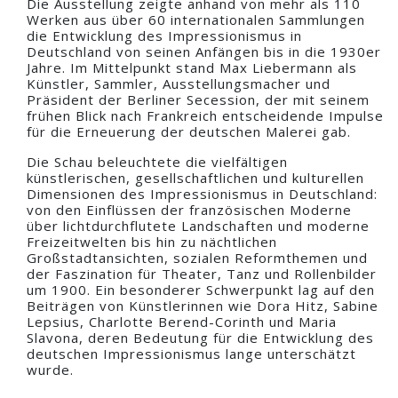
Die Ausstellung zeigte anhand von mehr als 110
Werken aus über 60 internationalen Sammlungen
die Entwicklung des Impressionismus in
Deutschland von seinen Anfängen bis in die 1930er
Jahre. Im Mittelpunkt stand Max Liebermann als
Künstler, Sammler, Ausstellungsmacher und
Präsident der Berliner Secession, der mit seinem
frühen Blick nach Frankreich entscheidende Impulse
für die Erneuerung der deutschen Malerei gab.
Die Schau beleuchtete die vielfältigen
künstlerischen, gesellschaftlichen und kulturellen
Dimensionen des Impressionismus in Deutschland:
von den Einflüssen der französischen Moderne
über lichtdurchflutete Landschaften und moderne
Freizeitwelten bis hin zu nächtlichen
Großstadtansichten, sozialen Reformthemen und
der Faszination für Theater, Tanz und Rollenbilder
um 1900. Ein besonderer Schwerpunkt lag auf den
Beiträgen von Künstlerinnen wie Dora Hitz, Sabine
Lepsius, Charlotte Berend-Corinth und Maria
Slavona, deren Bedeutung für die Entwicklung des
deutschen Impressionismus lange unterschätzt
wurde.