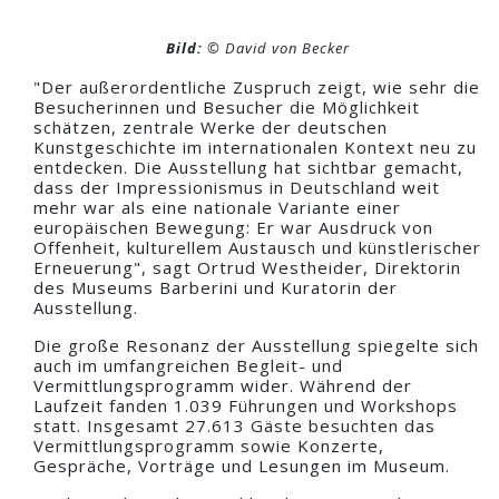
Bild:
© David von Becker
"Der außerordentliche Zuspruch zeigt, wie sehr die
Besucherinnen und Besucher die Möglichkeit
schätzen, zentrale Werke der deutschen
Kunstgeschichte im internationalen Kontext neu zu
entdecken. Die Ausstellung hat sichtbar gemacht,
dass der Impressionismus in Deutschland weit
mehr war als eine nationale Variante einer
europäischen Bewegung: Er war Ausdruck von
Offenheit, kulturellem Austausch und künstlerischer
Erneuerung", sagt Ortrud Westheider, Direktorin
des Museums Barberini und Kuratorin der
Ausstellung.
Die große Resonanz der Ausstellung spiegelte sich
auch im umfangreichen Begleit- und
Vermittlungsprogramm wider. Während der
Laufzeit fanden 1.039 Führungen und Workshops
statt. Insgesamt 27.613 Gäste besuchten das
Vermittlungsprogramm sowie Konzerte,
Gespräche, Vorträge und Lesungen im Museum.